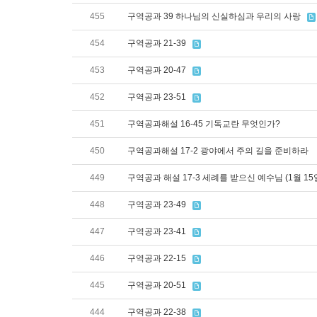
455
구역공과 39 하나님의 신실하심과 우리의 사랑
454
구역공과 21-39
453
구역공과 20-47
452
구역공과 23-51
451
구역공과해설 16-45 기독교란 무엇인가?
450
구역공과해설 17-2 광야에서 주의 길을 준비하라
449
구역공과 해설 17-3 세례를 받으신 예수님 (1월 1
448
구역공과 23-49
447
구역공과 23-41
446
구역공과 22-15
445
구역공과 20-51
444
구역공과 22-38