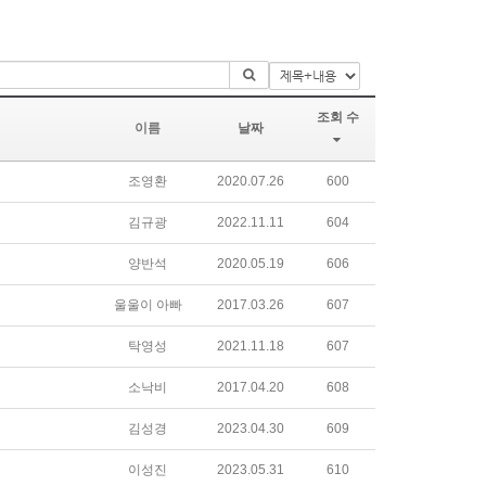
조회 수
이름
날짜
조영환
2020.07.26
600
김규광
2022.11.11
604
양반석
2020.05.19
606
울울이 아빠
2017.03.26
607
탁영성
2021.11.18
607
소낙비
2017.04.20
608
김성경
2023.04.30
609
이성진
2023.05.31
610