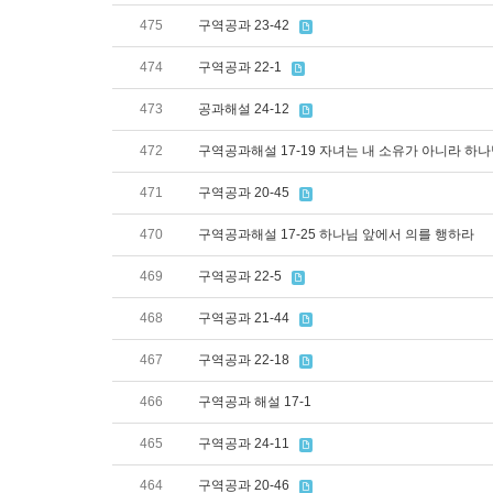
475
구역공과 23-42
474
구역공과 22-1
473
공과해설 24-12
472
구역공과해설 17-19 자녀는 내 소유가 아니라 하
471
구역공과 20-45
470
구역공과해설 17-25 하나님 앞에서 의를 행하라
469
구역공과 22-5
468
구역공과 21-44
467
구역공과 22-18
466
구역공과 해설 17-1
465
구역공과 24-11
464
구역공과 20-46