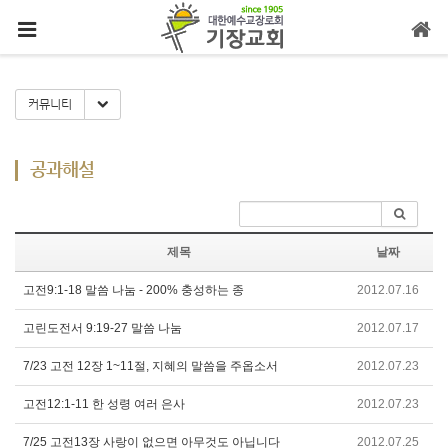
메뉴 건너뛰기
Toggle Dropdown
커뮤니티
공과해설
제목
날짜
고전9:1-18 말씀 나눔 - 200% 충성하는 종
2012.07.16
고린도전서 9:19-27 말씀 나눔
2012.07.17
7/23 고전 12장 1~11절, 지혜의 말씀을 주옵소서
2012.07.23
고전12:1-11 한 성령 여러 은사
2012.07.23
7/25 고전13장 사랑이 없으면 아무것도 아닙니다
2012.07.25