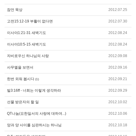
잠언 묵상
2012.07.25
고전15:12-19 부활이 없다면
2012.07.30
이사야1:21-31 새벽기도
2012.08.24
이사야10:5-15 새벽기도
2012.08.24
자비로우신 하나님의 사랑
2012.09.08
사무엘을 보면서
2012.09.16
한번 외워 봅시다
2012.09.21
(1)
빌3:16ff - 너희는 이렇게 생각하라
2012.09.29
선물 받은자의 할 일
2012.10.02
QT나눔(요한일서의 사랑에 대하여...)
2012.10.06
양과 양 사이를 심판하시는 하나님
2012.10.18