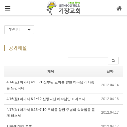
메뉴 건너뛰기
Toggle Dropdown
커뮤니티
공과해설
제목
날짜
4/14(토) 아가서 4:1~5:1 신부된 교회를 향한 하나님의 사랑
2012.04.14
을 느낍니다
4/16(월) 아가서 6 1~12 신랑되신 예수님만 바라보자
2012.04.16
4/17(화) 아가서 6:13~7:10 우리들 향한 주님의 속싹임을 듣
2012.04.17
게 하소서
시험에 대한 교훈
2012.04.17