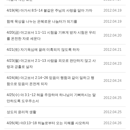
4/19(목) 아가서 8:5~14 불같은 주님의 사랑을 닮아 가자
2012.04.19
함께 묵상을 나누는 은혜로운 나눔터가 되기를
2012.04.19
4/20(금) 야고보서 1:1~11 시험을 기쁘게 받자 시험은 우리
2012.04.20
를 온전한 자로 세운다
4/21(토) 자기욕심에 끌려 미혹되지 않도록 하자
2012.04.21
4/23(월) 야고보서 2:1~13 사람을 외모로 판단하지 않고 사
2012.04.23
랑과 긍휼로 살자
4/24(화) 야고보서 2:14~26 믿음이 행함과 같이 일하고 행
2012.04.24
함으로 믿음이 온전케 되자
4/25(수) 야 3:1~12 혀을 주장하여 하나님이 기뻐하시는 말
2012.04.25
만하도록 도우주소서
성도의 윤리적 생활
2012.04.25
4/26(목) 야3:13~18 하늘로부터 오는 지혜를 사모하자
2012.04.26