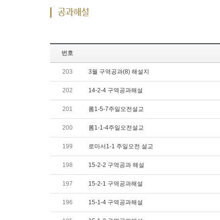
공과해설
번호
203
3월 구역공과(8) 해설지
202
14-2-4 구역공과해설
201
롬1-5-7주일오전설교
200
롬1-1-4주일오전설교
199
로마서1-1 주일오전 설교
198
15-2-2 구역공과 해설
197
15-2-1 구역공과해설
196
15-1-4 구역공과해설