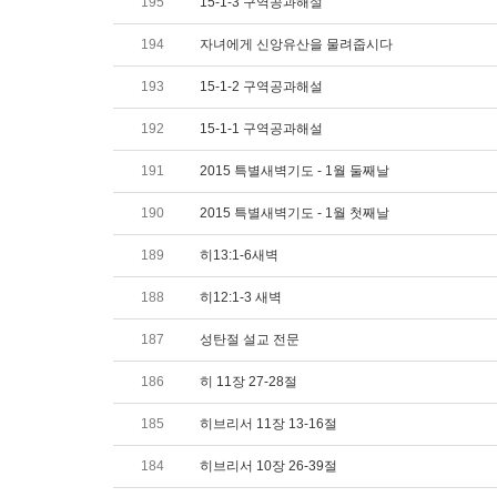
195
15-1-3 구역공과해설
194
자녀에게 신앙유산을 물려줍시다
193
15-1-2 구역공과해설
192
15-1-1 구역공과해설
191
2015 특별새벽기도 - 1월 둘째날
190
2015 특별새벽기도 - 1월 첫째날
189
히13:1-6새벽
188
히12:1-3 새벽
187
성탄절 설교 전문
186
히 11장 27-28절
185
히브리서 11장 13-16절
184
히브리서 10장 26-39절