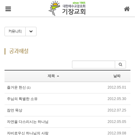
메뉴 건너뛰기
Toggle Dropdown
커뮤니티
공과해설
제목
날짜
즐거운 헌신
2012.05.01
(1)
주님의 특별한 소유
2012.05.30
잠언 묵상
2012.07.25
자연을 다스리시는 하나님
2012.05.05
자비로우신 하나님의 사랑
2012.09.08