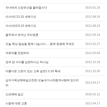
자녀에게 신앙유산을 물려줍시다
2015.01.18
이사야1:21-31 새벽기도
2012.08.24
이사야10:5-15 새벽기도
2012.08.24
올무에서 벗어난 우리영혼
2012.05.19
오늘 묵상 말슴을 함께 나눕시다......함께 동참해 주세요
2012.02.27
여호와를 찬양하라
2012.05.04
양과 양 사이를 심판하시는 하나님
2012.10.18
아름다운 소문이 있는 교회 살전1:1-10 특새
2012.10.30
십자가묵상예배설교전문-오늘네가나와함게낙원에 있으리
2013.04.17
라
신년예배 설교
2016.02.12
시험에 대한 교훈
2012.04.17