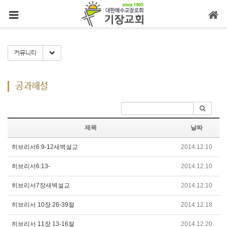
메뉴 건너뛰기
Toggle Dropdown
커뮤니티
공과해설
제목
날짜
히브리서6:9-12새벽설교
2014.12.10
히브리서6:13-
2014.12.10
히브리서7장새벽설교
2014.12.10
히브리서 10장 26-39절
2014.12.18
히브리서 11장 13-16절
2014.12.20