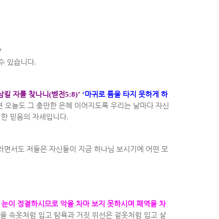
?
 수 있습니다
.
삼킬 자를 찾나니
(
벧전
5:8)’
‘
마귀로 틈을 타지 못하게 하
 오늘도 그 충만한 은혜 이어지도록 우리는 날마다 자신
실한 믿음의 자세입니다
.
러면서도 저들은 자신들이 지금 하나님 보시기에 어떤 모
 눈이 정결하시므로 악을 차마 보지 못하시며 패역을 차
을 속옷처럼 입고 탐욕과 거짓 위선은 겉옷처럼 입고 살