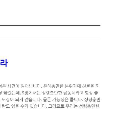
지라
려운 사건이 일어납니다
.
은혜충만한 분위기에 찬물을 끼
무 좋겠는데
, 5
장에서는 성령충만한 공동체라고 항상 좋
 보장이 되지 않습니다
.
물론 가능성은 큽니다
.
성령충만
사람도 있을 수가 있습니다
.
그러므로 우리는 성령충만한