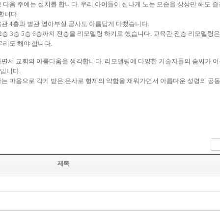
 다음 주에는 설치를 합니다
.
우리 아이들이 신나게 노는 모습을 상상만 해도 
 합니다
.
육관
4
층과 별관 영아부실 공사도 아름답게 마쳤습니다
.
2
층
3
층
5
층
6
층까지 전층을 리모델링 하기로 했습니다
.
교육관 전층 리모델링은
무리도 해야 합니다
.
 가면서 교회의 아름다움을 생각합니다
.
리모델링에 다양한 기술자들의 솜씨가 
것입니다
.
는 마음으로 각기 받은 은사로 형제의 약함을 채워가면서 아름다운 성령의 공
제목