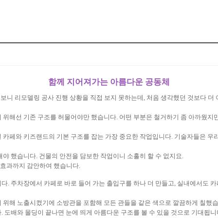
함께 지어져가는 아름다운 공동체
 보니 리모델링 공사 진행 상황을 직접 보지 못하는데
,
처음 생각했던 것보다 더
기 위해선 기존 구조를 허물어야만 했습니다
.
어떤 부분은 철거하기 좀 아까웠지
 카페와 키즈랜드의 기본 구조를 잡는 가장 중요한 작업입니다
.
기술자들은 우리
 해야 했습니다
.
건물의 안전을 담보한 작업이니 소홀히 할 수 없지요
.
각효과까지 감안하여 했습니다
.
니다
.
주차장에서 카페로 바로 들어 가는 출입구를 하나 더 만들고
,
실내에서도 카페
기 위해 노출시켰기에 소방관을 포함해 모든 관들을 같은 색으로 깔끔하게 칠했
다
.
도배와 몰딩이 끝나면 눈에 띄게 아름다운 구조를 볼 수 있을 것으로 기대됩니