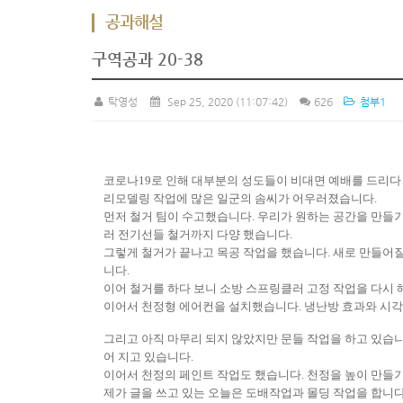
공과해설
구역공과 20-38
탁영성
Sep 25, 2020
(11:07:42)
626
첨부1
코로나
19
로 인해 대부분의 성도들이 비대면 예배를 드리다
리모델링 작업에 많은 일군의 솜씨가 어우러졌습니다
.
먼저 철거 팀이 수고했습니다
.
우리가 원하는 공간을 만들
러 전기선들 철거까지 다양 했습니다
.
그렇게 철거가 끝나고 목공 작업을 했습니다
.
새로 만들어질
니다
.
이어 철거를 하다 보니 소방 스프링클러 고정 작업을 다시
이어서 천정형 에어컨을 설치했습니다
.
냉난방 효과와 시
그리고 아직 마무리 되지 않았지만 문들 작업을 하고 있습
어 지고 있습니다
.
이어서 천정의 페인트 작업도 했습니다
.
천정을 높이 만들
제가 글을 쓰고 있는 오늘은 도배작업과 몰딩 작업을 합니