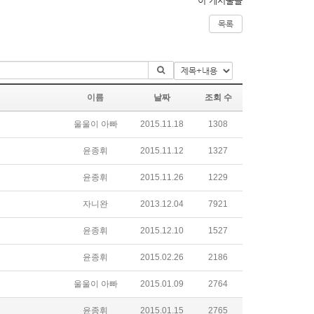
이 게시물을
목록
이름
날짜
조회 수
울울이 아빠
2015.11.18
1308
윤종휘
2015.11.12
1327
윤종휘
2015.11.26
1229
자니완
2013.12.04
7921
윤종휘
2015.12.10
1527
윤종휘
2015.02.26
2186
울울이 아빠
2015.01.09
2764
윤종휘
2015.01.15
2765