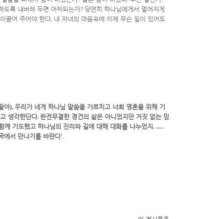
 하도록 내버려 두면 어찌되는가
?
당연히 하나님에게서 멀어지게
 이끌어 주어야 한다
.
내 자녀의 마음속에 이제 무슨 일이 있어도
딸아
),
우리가 네게 하나님 말씀을 가르치고 너희 영혼을 위해 기
다고 생각한단다
.
완전무결한 경건의 삶은 아니었지만 거짓 없는 믿
함께 기도했고 하나님의 진리와 길에 대해 대화를 나누었지
. .....
국에서 만나기를 바란다
’
.