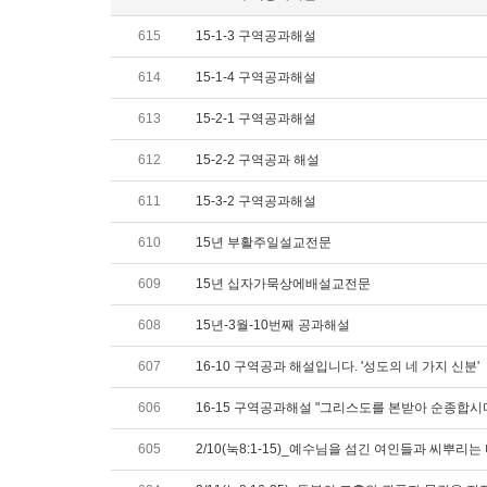
615
15-1-3 구역공과해설
614
15-1-4 구역공과해설
613
15-2-1 구역공과해설
612
15-2-2 구역공과 해설
611
15-3-2 구역공과해설
610
15년 부활주일설교전문
609
15년 십자가묵상에배설교전문
608
15년-3월-10번째 공과해설
607
16-10 구역공과 해설입니다. '성도의 네 가지 신분'
606
16-15 구역공과해설 "그리스도를 본받아 순종합시
605
2/10(눅8:1-15)_예수님을 섬긴 여인들과 씨뿌리는