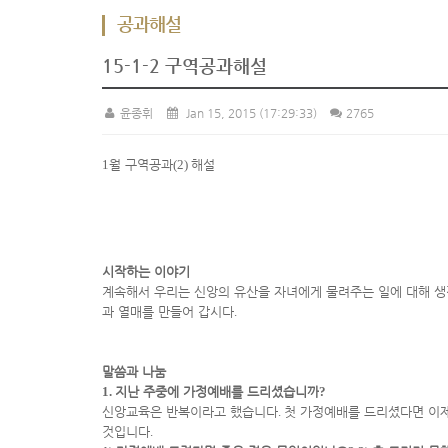
공과해설
15-1-2 구역공과해설
윤종휘
Jan 15, 2015
(17:29:33)
2765
1
월 구역공과
(2)
해설
시작하는 이야기
계속해서 우리는 신앙의 유산을 자녀에게 물려주는 일에 대해 
과 열매를 만들어 갑시다
.
말씀과 나눔
1.
지난 주중에 가정예배를 드리셨습니까
?
신앙교육은 반복이라고 했습니다
.
첫 가정예배를 드리셨다면 이
것입니다
.