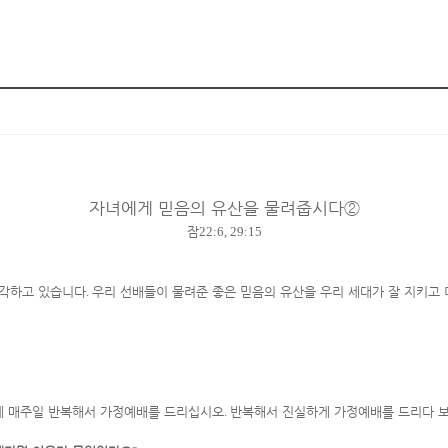
자녀에게 믿음의 유산을 물려줍시다
②
잠
22:6, 29:15
생각하고 있습니다
.
우리 선배들이 물려준 좋은 믿음의 유산을 우리 세대가 잘 지키고
제 매주일 반복해서 가정예배를 드리십시오
.
반복해서 진실하게 가정예배를 드리다 보