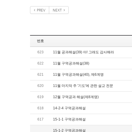
PREV
NEXT
번호
623
11월 공과해설(39) 아! 그래도 감사해라
622
11월 구역공과해설(38)
621
11월 구역공과해설(40), 제6계명
620
11월 마지막 주 '기도'에 관한 설교 전문
619
12월 구역공과 해설(제8계명)
618
14-2-4 구역공과해설
617
15-1-1 구역공과해설
15-1-2 구역공과해설