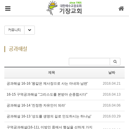
메뉴 건너뛰기
Toggle Dropdown
커뮤니티
공과해설
제목
날짜
공과해설 16-16 '왕같은 제사장으로 사는 아내와 남편'
2016.04.21
16-15 구역공과해설 "그리스도를 본받아 순종합시다"
2016.04.13
공과해설 16-14 '진정한 자유인이 되라'
2016.04.06
공과해설 16-13 '성도를 생명의 길로 인도하시는 하나님'
2016.03.29
구역공과해설(16-11), 이방인 중에서 행실을 선하게 가지