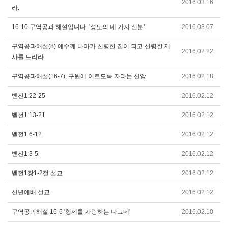
2016.03.16
라.
16-10 구역공과 해설입니다. '성도의 네 가지 신분'
2016.03.07
구역공과해설(8) 예수께 나아가 신령한 집이 되고 신령한 제
2016.02.22
사를 드리라
구역공과해설(16-7), 구원에 이르도록 자라는 신앙
2016.02.18
벧전1:22-25
2016.02.12
벧전1:13-21
2016.02.12
벧전1:6-12
2016.02.12
벧전1:3-5
2016.02.12
벧전1장1-2절 설교
2016.02.12
신년예배 설교
2016.02.12
구역공과해설 16-6 '형제를 사랑하는 나그네'
2016.02.10