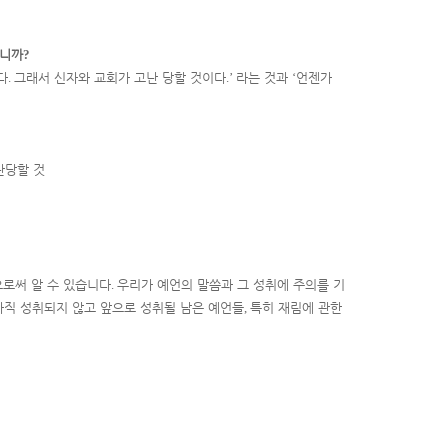
습니까
?
다
.
그래서 신자와 교회가 고난 당할 것이다
.’
라는 것과
‘
언젠가
난당할 것
로써 알 수 있습니다
.
우리가 예언의 말씀과 그 성취에 주의를 기
아직 성취되지 않고 앞으로 성취될 남은 예언들
,
특히 재림에 관한