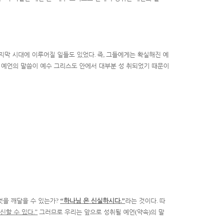
마지막 시대에 이루어질 일들도 있었다
.
즉
,
그들에게는 확실해진 예
예언의 말씀이 예수 그리스도 안에서 대부분 성 취되었기 때문이
엇을 깨달을 수 있는가
?
“
하나님
은 신실하시다
.”
라는 것이다
.
따
신할 수 있다
.”
그러므로 우리는 앞으로 성취될 예언
(
약속
)
의 말