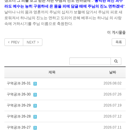
셨으니 그 피를 보고 믿는 자는 주님의 진노 면하겠네’.
‘흉악한 죄인 괴수
라도 예수는 능히 구원하네 온 몸을 피에 담글 때에 주님의 진노 면하겠네’
.
날마나 나의 몸과 영혼까지 주님의 십자가 보혈에 담가서 주님의 피로 새
로워져서 하나님의 진노는 면하고 도리어 은혜 베푸시는 하나님 의 사랑
속에 거하시기를 주님 이름으로 축원한다.
이 게시물을
PREV
NEXT
목록
제목
날짜
구역공과 26-31
2026.08.02
구역공과 26-30
2026.07.26
구역공과 26-29
2026.07.19
구역공과 26-28
2026.07.12
구역공과 26-27
2026.07.11