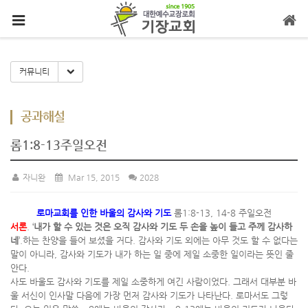
메뉴 건너뛰기
Toggle Dropdown
커뮤니티
공과해설
롬1:8-13주일오전
자니완
Mar 15, 2015
2028
로마교회를 인한 바울의 감사와 기도
롬1:8-13, 14-8 주일오전
서론
. ‘
내가 할 수 있는 것은 오직 감사와 기도 두 손을 높이 들고 주께 감사하
네
’.하는 찬양을 들어 보셨을 거다. 감사와 기도 외에는 아무 것도 할 수 없다는
말이 아니라, 감사와 기도가 내가 하는 일 중에 제일 소중한 일이라는 뜻인 줄
안다.
사도 바울도 감사와 기도를 제일 소중하게 여긴 사람이었다. 그래서 대부분 바
울 서신이 인사말 다음에 가장 먼저 감사와 기도가 나타난다. 로마서도 그렇