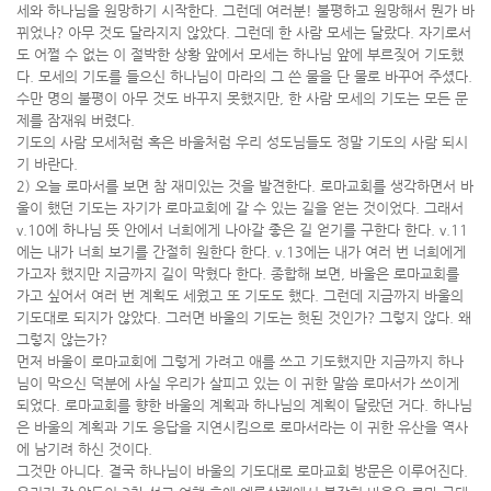
세와 하나님을 원망하기 시작한다. 그런데 여러분! 불평하고 원망해서 뭔가 바
뀌었나? 아무 것도 달라지지 않았다. 그런데 한 사람 모세는 달랐다. 자기로서
도 어쩔 수 없는 이 절박한 상황 앞에서 모세는 하나님 앞에 부르짖어 기도했
다. 모세의 기도를 들으신 하나님이 마라의 그 쓴 물을 단 물로 바꾸어 주셨다.
수만 명의 불평이 아무 것도 바꾸지 못했지만, 한 사람 모세의 기도는 모든 문
제를 잠재워 버렸다.
기도의 사람 모세처럼 혹은 바울처럼 우리 성도님들도 정말 기도의 사람 되시
기 바란다.
2) 오늘 로마서를 보면 참 재미있는 것을 발견한다. 로마교회를 생각하면서 바
울이 했던 기도는 자기가 로마교회에 갈 수 있는 길을 얻는 것이었다. 그래서
v.10에 하나님 뜻 안에서 너희에게 나아갈 좋은 길 얻기를 구한다 한다. v.11
에는 내가 너희 보기를 간절히 원한다 한다. v.13에는 내가 여러 번 너희에게
가고자 했지만 지금까지 길이 막혔다 한다. 종합해 보면, 바울은 로마교회를
가고 싶어서 여러 번 계획도 세웠고 또 기도도 했다. 그런데 지금까지 바울의
기도대로 되지가 않았다. 그러면 바울의 기도는 헛된 것인가? 그렇지 않다. 왜
그렇지 않는가?
먼저 바울이 로마교회에 그렇게 가려고 애를 쓰고 기도했지만 지금까지 하나
님이 막으신 덕분에 사실 우리가 살피고 있는 이 귀한 말씀 로마서가 쓰이게
되었다. 로마교회를 향한 바울의 계획과 하나님의 계획이 달랐던 거다. 하나님
은 바울의 계획과 기도 응답을 지연시킴으로 로마서라는 이 귀한 유산을 역사
에 남기려 하신 것이다.
그것만 아니다. 결국 하나님이 바울의 기도대로 로마교회 방문은 이루어진다.