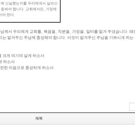
님께 신실했는지를 우리에게서 살피신
 힘써야 합니다
.
교회에서든
,
가정에
아야 한다
.
님께서 우리에게 교회를
,
복음을
,
직분을
,
가정을
,
일터를 맡겨 주셨습니다
.
때
리는 맡겨주신 주님께 충성해야 합니다
.
이것이 맡겨주신 주님을 기쁘시게 하는
 크게 여기며 살게 하소서
게 하소서
순전한 마음으로 충성하게 하소서
제목