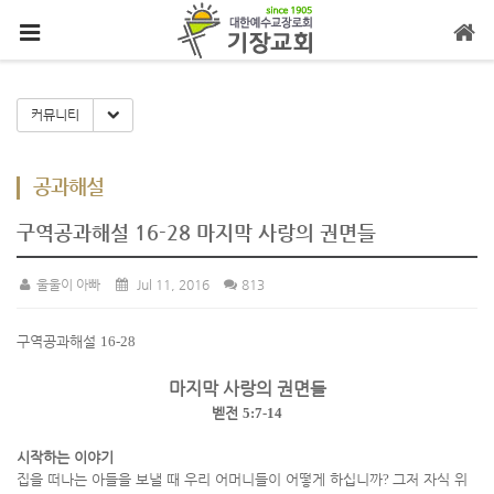
메뉴 건너뛰기
Toggle Dropdown
커뮤니티
공과해설
구역공과해설 16-28 마지막 사랑의 권면들
울울이 아빠
Jul 11, 2016
813
구역공과해설
16-28
마지막 사랑의 권면들
벧전
5:7-14
시작하는 이야기
집을 떠나는 아들을 보낼 때 우리 어머니들이 어떻게 하십니까
?
그저 자식 위