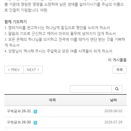
쁨 가운데 영원한 영광을 소망하며 남은 생애를 살아가시기를 주님의 이름으
로 간절히 기원합니다
.
아멘
.
함께 기도하기
1.
염려거리를 권고하시는 하나님께 맡김으로 평안을 누리게 하소서
2.
말씀과 기도로 근신하고 깨어서 마귀의 올무에 넘어지지 않게 하소서
3.
모든 은혜의 하나님을 의지하고 천국에 이를 때까지 연단 받는 것을 기뻐하
게 하소서
4.
성령님이 역사해 주시는 주일학교 모든 여름 사역들이 되게 하소서
이 게시물을
PREV
NEXT
목록
제목
날짜
구역공과 26-31
2026.08.02
구역공과 26-30
2026.07.26