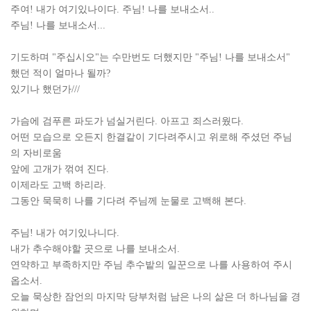
주여! 내가 여기있나이다. 주님! 나를 보내소서..
주님! 나를 보내소서...
기도하며 "주십시오"는 수만번도 더했지만 "주님! 나를 보내소서"
했던 적이 얼마나 될까?
있기나 했던가///
가슴에 검푸른 파도가 넘실거린다. 아프고 죄스러웠다.
어떤 모습으로 오든지 한결같이 기다려주시고 위로해 주셨던 주님
의 자비로움
앞에
고개가 꺾여 진다.
이제라도 고백 하리라.
그동안 묵묵히 나를 기다려 주님께 눈물로 고백해 본다.
주님! 내가 여기있나니다.
내가 추수해야할 곳으로 나를 보내소서.
연약하고 부족하지만 주님 추수밭의 일꾼으로 나를 사용하여 주시
옵소서.
오늘 묵상한 잠언의 마지막 당부처럼 남은 나의 삶은 더 하나님을 경