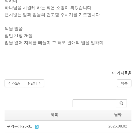
외하며
하나님을 시원케 하는 작은 소망이 되겠습니다.
변치않는 맘과 믿음의 견고함 주시기를 기도합니다.
외울 말씀
잠언 31장 26절
입을 열어 지혜를 베풀며 그 혀오 인애의 법을 말하며...
이 게시물을
PREV
NEXT
목록
제목
날짜
구역공과 26-31
2026.08.02