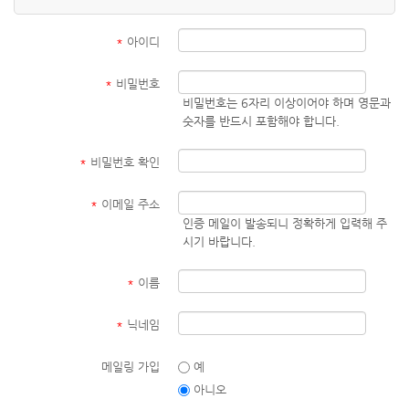
*
아이디
*
비밀번호
비밀번호는 6자리 이상이어야 하며 영문과
숫자를 반드시 포함해야 합니다.
*
비밀번호 확인
*
이메일 주소
인증 메일이 발송되니 정확하게 입력해 주
시기 바랍니다.
*
이름
*
닉네임
메일링 가입
예
아니오