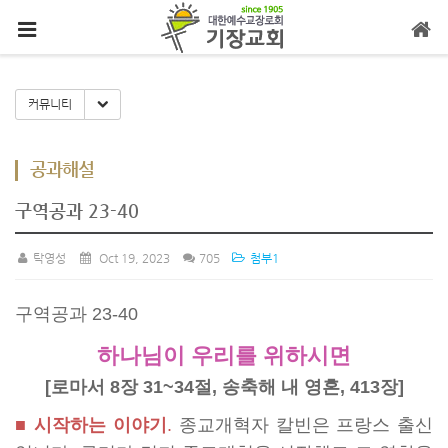
메뉴 건너뛰기
Toggle Dropdown
커뮤니티
공과해설
구역공과 23-40
탁영성
Oct 19, 2023
705
첨부1
구역공과 23-40
하나님이 우리를 위하시면
[로마서 8장 31~34절, 송축해 내 영혼, 413장]
■ 시작하는 이야기
.
종교개혁자 칼빈은 프랑스 출신