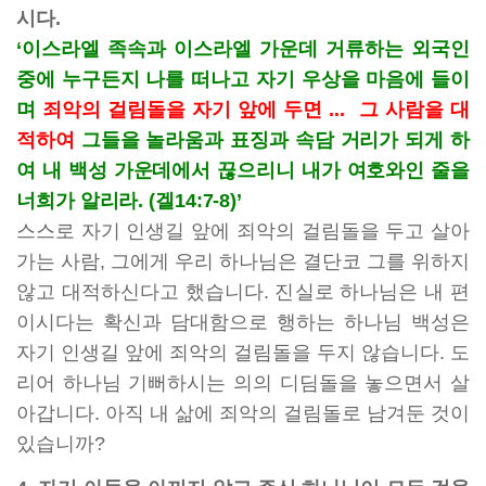
시다.
‘이스라엘 족속과 이스라엘 가운데 거류하는 외국인
중에 누구든지 나를 떠나고 자기 우상을 마음에 들이
며
죄악의 걸림돌을 자기 앞에 두면 ...
그 사람을 대
적하여
그들을 놀라움과 표징과 속담 거리가 되게 하
여 내 백성 가운데에서 끊으리니 내가 여호와인 줄을
너희가 알리라. (겔14:7-8)’
스스로 자기 인생길 앞에 죄악의 걸림돌을 두고 살아
가는 사람, 그에게 우리 하나님은 결단코 그를 위하지
않고 대적하신다고 했습니다. 진실로 하나님은 내 편
이시다는 확신과 담대함으로 행하는 하나님 백성은
자기 인생길 앞에 죄악의 걸림돌을 두지 않습니다. 도
리어 하나님 기뻐하시는 의의 디딤돌을 놓으면서 살
아갑니다. 아직 내 삶에 죄악의 걸림돌로 남겨둔 것이
있습니까?