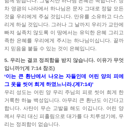
함께 받습니다. 그렇지만 하나님 은혜는 족합니다. 장
차 영광의 나라에서 하나님은 문자 그대로 정말 모든
것을 우리에게 주실 것입니다. 만유를 소유하고 다스
리게 하실 것입니다. 그러나 그 날까지 우리가 교만에
빠져 실족치 않도록 이 땅에서는 유익한 은혜 그리고
족한 은혜를 우리에게 주시는 하나님이십니다. 끝까
지 믿음을 붙들 수 있는 것이 은혜입니다.
5. 우리는 결코 정죄함을 받지 않습니다. 이유가 무엇
입니까?(계 7:14 참조)
‘이는 큰 환난에서 나오는 자들인데 어린 양의 피에
그 옷을 씻어 희게 하였느니라.(계7:14)’
우리 성도는 어린 양 우리 주님의 피로 씻어 희게 한
거룩한 하늘 백성입니다. 아무리 큰 환난도 이긴다고
합니다. 사탄이 무슨 고발을 해도 이깁니다. 어린 양
께서 우리 대신 피흘림으로 대가를 다 치루셨기에, 우
리는 정죄함이 없습니다.