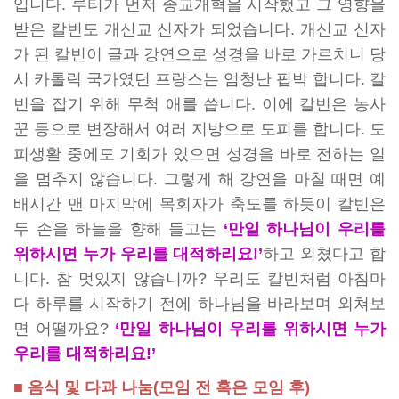
입니다. 루터가 먼저 종교개혁을 시작했고 그 영향을
받은 칼빈도 개신교 신자가 되었습니다. 개신교 신자
가 된 칼빈이 글과 강연으로 성경을 바로 가르치니 당
시 카톨릭 국가였던 프랑스는 엄청난 핍박 합니다. 칼
빈을 잡기 위해 무척 애를 씁니다. 이에 칼빈은 농사
꾼 등으로 변장해서 여러 지방으로 도피를 합니다. 도
피생활 중에도 기회가 있으면 성경을 바로 전하는 일
을 멈추지 않습니다. 그렇게 해 강연을 마칠 때면 예
배시간 맨 마지막에 목회자가 축도를 하듯이 칼빈은
두 손을 하늘을 향해 들고는
‘만일 하나님이 우리를
위하시면 누가 우리를 대적하리요!’
하고 외쳤다고 합
니다. 참 멋있지 않습니까? 우리도 칼빈처럼 아침마
다 하루를 시작하기 전에 하나님을 바라보며 외쳐보
면 어떨까요?
‘만일 하나님이 우리를 위하시면 누가
우리를 대적하리요!’
■ 음식 및 다과 나눔(모임 전 혹은 모임 후)