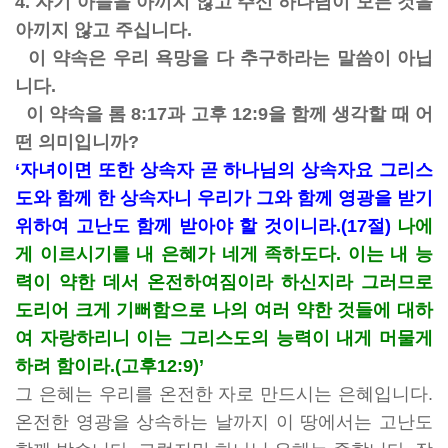
4. 자기 아들을 아끼지 않고 주신 하나님이 모든 것을
아끼지 않고 주십니다.
이 약속은 우리 욕망을 다 추구하라는 말씀이 아닙
니다.
이 약속을 롬 8:17과 고후 12:9을 함께 생각할 때 어
떤 의미입니까?
‘자녀이면 또한 상속자 곧 하나님의 상속자요 그리스
도와 함께 한 상속자니 우리가 그와 함께 영광을 받기
위하여 고난도 함께 받아야 할 것이니라.(17절)
나에
게 이르시기를 내 은혜가 네게 족하도다. 이는 내 능
력이 약한 데서 온전하여짐이라 하신지라 그러므로
도리어 크게 기뻐함으로 나의 여러 약한 것들에 대하
여 자랑하리니 이는 그리스도의 능력이 내게 머물게
하려 함이라.(고후12:9)’
그 은혜는 우리를 온전한 자로 만드시는 은혜입니다.
온전한 영광을 상속하는 날까지 이 땅에서는 고난도