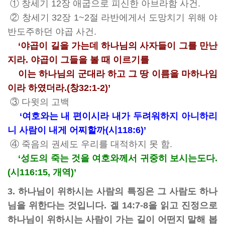
① 창세기 12장 애굽으로 피신한 아브라함 사건.
② 창세기 32장 1~2절 라반에게서 도망치기 위해 야
반도주하던 야곱 사건.
‘야곱이 길을 가는데 하나님의 사자들이 그를 만난
지라. 야곱이 그들을 볼 때 이르기를
이는 하나님의 군대라 하고 그 땅 이름을 마하나임
이라 하였더라.(창32:1-2)’
③ 다윗의 고백
‘여호와는 내 편이시라 내가 두려워하지 아니하리
니 사람이 내게 어찌할까(시118:6)’
④ 죽음의 권세도 우리를 대적하지 못 함.
‘성도의 죽는 것을 여호와께서 귀중히 보시는도다.
(시116:15, 개역)’
3. 하나님이 위하시는 사람의 특징은 그 사람도 하나
님을 위한다는 것입니다. 겔 14:7-8을 읽고 진정으로
하나님이 위하시는 사람이 가는 길이 어떤지 말해 봅