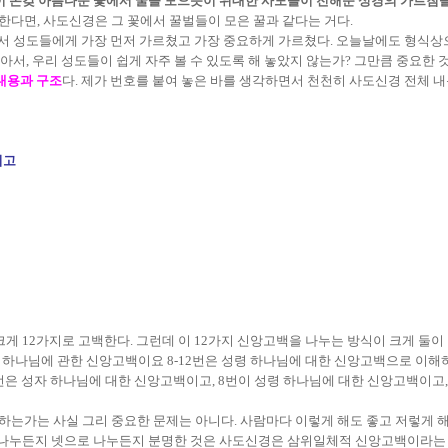
벌들이 온갖 아름다운 꽃에서 꿀을 모으듯이 위대한 사도들이 전해준 성경의 가르침을
유한다면, 사도신경은 그 꽃에서 꿀벌들이 모은 꿀과 같다는 거다.
 성도들에게 가장 먼저 가르쳤고 가장 중요하게 가르쳤다. 오늘날에도 형식상
, 우리 성도들이 쉽게 자주 볼 수 있도록 해 놓았지 않는가? 그만큼 중요한 것
내용과 구조
다. 제가 번호를 붙여 놓은 바를 생각하면서 천천히 사도신경 전체 내용
시고
게 12가지로 고백한다. 그런데 이 12가지 신앙고백을 나누는 방식이 크게 둘이 
자 하나님에 관한 신앙고백이요 8-12번은 성령 하나님에 대한 신앙고백으로 이해
7번은 성자 하나님에 대한 신앙고백이고, 8번이 성령 하나님에 대한 신앙고백이고
는가는 사실 그리 중요한 문제는 아니다. 사람마다 이렇게 해도 좋고 저렇게 해
로 나누든지 넷으로 나누든지 분명한 것은 사도신경은 삼위일체적 신앙고백이라는 