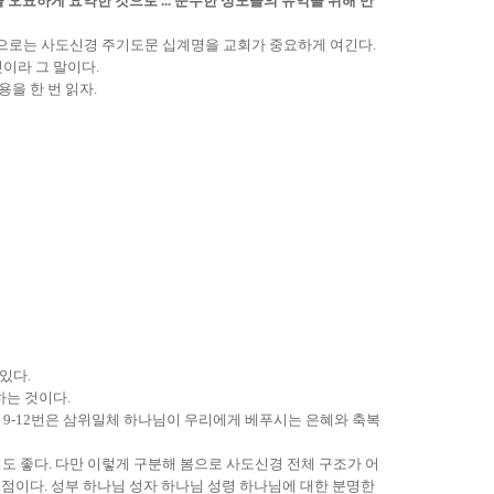
 오묘하게 요약한 것으로 ... 순수한 성도들의 유익을 위해 만
으로는 사도신경 주기도문 십계명을 교회가 중요하게 여긴다.
이라 그 말이다.
을 한 번 읽자.
있다.
하는 것이다.
, 9-12번은 삼위일체 하나님이 우리에게 베푸시는 은혜와 축복
도 좋다. 다만 이렇게 구분해 봄으로 사도신경 전체 구조가 어
점이다. 성부 하나님 성자 하나님 성령 하나님에 대한 분명한