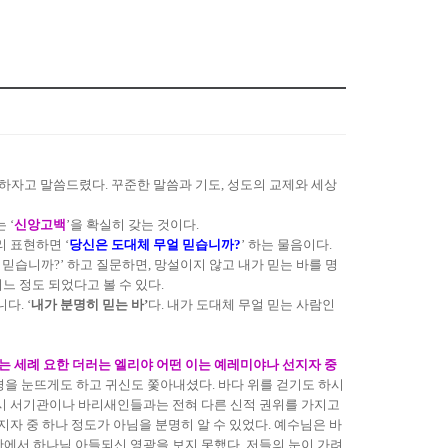
 하자고 말씀드렸다. 꾸준한 말씀과 기도, 성도의 교제와 세상
 ‘
신앙고백
’을 확실히 갖는 것이다.
리 표현하면 ‘
당신은 도대체 무얼 믿습니까?
’ 하는 물음이다.
 믿습니까?’ 하고 질문하면, 망설이지 않고 내가 믿는 바를 명
느 정도 되었다고 볼 수 있다.
다. ‘
내가 분명히 믿는 바’
다. 내가 도대체 무얼 믿는 사람인
는 세례 요한 더러는 엘리야 어떤 이는 예레미야나 선지자 중
을 눈뜨게도 하고 귀신도 쫓아내셨다. 바다 위를 걷기도 하시
당시 서기관이나 바리새인들과는 전혀 다른 신적 권위를 가지고
자 중 하나 정도가 아님을 분명히 알 수 있었다. 예수님은 바
에서 하나님 아들되신 영광을 보지 못했다. 저들의 눈이 가려