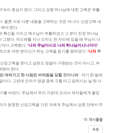
구속이 중심이 된다. 그리고 성령 하나님에 대한 고백은 부활
. 물론 서로 다른 내용을 고백하는 것은 아니다. 신앙고백 내
 해야 한다.
쁨과 확신을 가지고 예수님이 부활하셨고 그 분이 진정 하나님
다 그랬다. 여드레를 지나 도마도 한 자리에 있을 때 주님이 다
 도마다 고백했다.
‘나의 주님이시오 나의 하나님이시니이다’
.
인적으로 어떤 분이신가 하는 고백을 듣기를 원하였다.
‘
나의
주
 신앙고백을 한다고 남편도 덩달아 구원받는 것이 아니고, 부
백해야 한다.
람은 데려가고 한 사람은 버려둠을 당할 것이니라
’. 여기 한 밭에
이다. 그런데 인자가 영광 중에 구름 타고 임하시는 날 한 사
기를 바란다. 주님께서 우리 가운데 오셔서 제자들에게 물었
나아가 분명한 신앙고백을 가진 자에게 주님께서 성령 안에서 주
이 게시물을
목록