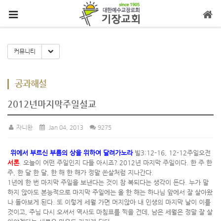
메뉴 건너뛰기
Toggle Dropdown
커뮤니티
공과해설
2012년마지막주일설교
자니완
Jan 04, 2013
9275
위에서 부르신 부름의 상을 위하여 달려가노라
빌3:12-16, 12-12주일오전
서론
. 오늘이 어떤 주일인지 다들 아시죠? 2012년 마지막 주일이다. 한 주 한
주, 한 달 한 달, 한 해 한 해가 정말 쏜살처럼 지나간다.
1년에 한 번 마지막 주일을 보낸다는 것이 참 복되다는 생각이 든다. 누가 말
하지 않아도 본능적으로 마지막 주일에는 올 한 해는 하나님 앞에서 잘 살아왔
나 돌아보게 된다. 또 이렇게 세월 가면 머지않아 내 인생의 마지막 날이 이를
것이고, 주님 다시 오셔서 역사도 마침표를 찍을 건데, 남은 세월은 정말 잘 살