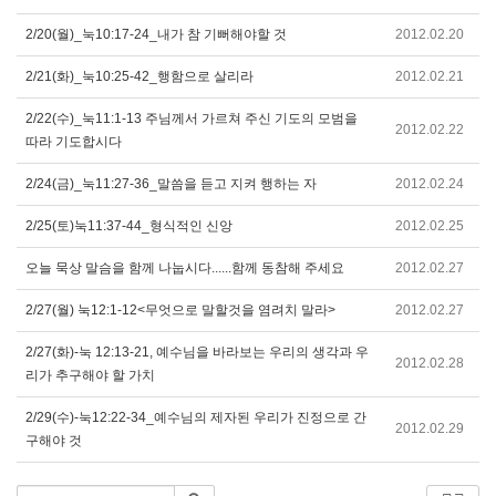
2/20(월)_눅10:17-24_내가 참 기뻐해야할 것
2012.02.20
2/21(화)_눅10:25-42_행함으로 살리라
2012.02.21
2/22(수)_눅11:1-13 주님께서 가르쳐 주신 기도의 모범을
2012.02.22
따라 기도합시다
2/24(금)_눅11:27-36_말씀을 듣고 지켜 행하는 자
2012.02.24
2/25(토)눅11:37-44_형식적인 신앙
2012.02.25
오늘 묵상 말슴을 함께 나눕시다......함께 동참해 주세요
2012.02.27
2/27(월) 눅12:1-12<무엇으로 말할것을 염려치 말라>
2012.02.27
2/27(화)-눅 12:13-21, 예수님을 바라보는 우리의 생각과 우
2012.02.28
리가 추구해야 할 가치
2/29(수)-눅12:22-34_예수님의 제자된 우리가 진정으로 간
2012.02.29
구해야 것