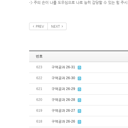
-> 주의 손이 나를 도우심으로 나로 능히 감당할 수 있는 힘 주
PREV
NEXT
번호
623
구역공과 26-31
622
구역공과 26-30
621
구역공과 26-29
620
구역공과 26-28
619
구역공과 26-27
618
구역공과 26-26