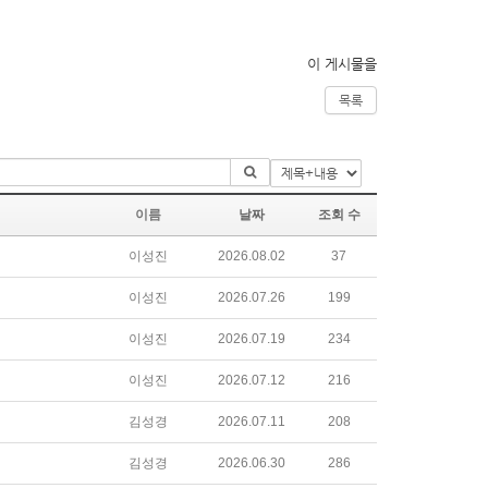
이 게시물을
목록
이름
날짜
조회 수
이성진
2026.08.02
37
이성진
2026.07.26
199
이성진
2026.07.19
234
이성진
2026.07.12
216
김성경
2026.07.11
208
김성경
2026.06.30
286