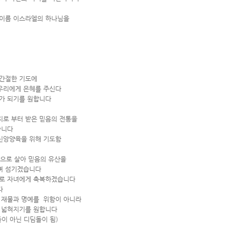
 이름 이스라엘의 하나님을
 간절한 기도에
우리에게 은혜를 주신다
도가 되기를 원합니다
지로 부터 받은 믿음의 전통을
습니다
 신앙양육을 위해 기도함
음으로 살아 믿음의 유산을
며 섬기겠습니다
으로 자녀에게 축복하겠습니다
다
 재물과 명예를 위함이 아니라
이 넓혀지기를 원합니다
이 아닌 디딤돌이 됨)