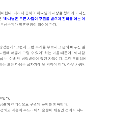
의미한다
.
따라서 은혜의 하나님이 세상을 향하여 가지신
은
‘
하나님은 모든 사람이 구원을 받으며 진리를 아는 데
과 우선순위가 영혼구원이 되어야 한다
.
 많았는가
?
그런데 그런 우리를 부르시고 은혜 베푸신 일
나한테 어떻게 그럴 수 있어
’
하는 마음 때문에
‘
저 사람
십 번 수백 번 버림받아야 했던 자들이다
.
그런 우리임에
하는 모든 마음은 십자가에 못 박아야 한다
.
아무 사랑받
받았다
.
 긍휼히 여기심으로 구원의 은혜를 회복한다
.
 선하고 마음이 부드러워서 순종이 체질인 것이 아니다
.