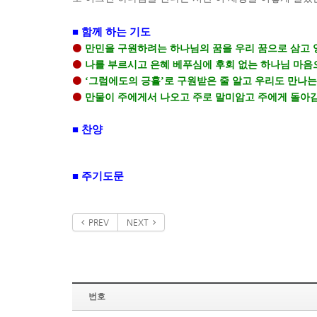
■
함께 하는 기도
⚫
만민을 구원하려는 하나님의 꿈을 우리 꿈으로 삼고
⚫
나를 부르시고 은혜 베푸심에 후회 없는 하나님 마음
⚫
‘
그럼에도의 긍휼
’
로 구원받은 줄 알고 우리도 만나는
⚫
만물이 주에게서 나오고 주로 말미암고 주에게 돌아감
■
찬양
■
주기도문
PREV
NEXT
번호