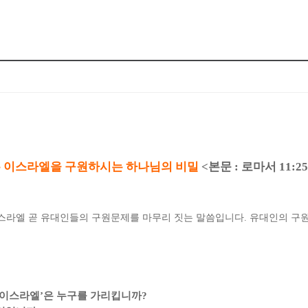
 이스라엘을 구원하시는 하나님의 비밀
<
본문
:
로마서
11:25
 이스라엘 곧 유대인들의 구원문제를 마무리 짓는 말씀입니다
.
유대인의 구원
 이스라엘
’
은 누구를 가리킵니까
?