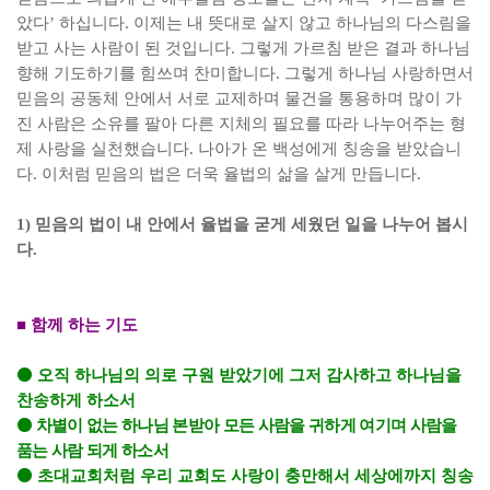
았다
’
하십니다
.
이제는 내 뜻대로 살지 않고 하나님의 다스림을
받고 사는 사람이 된 것입니다
.
그렇게 가르침 받은 결과 하나님
향해 기도하기를 힘쓰며 찬미합니다
.
그렇게 하나님 사랑하면서
믿음의 공동체 안에서 서로 교제하며 물건을 통용하며 많이 가
진 사람은 소유를 팔아 다른 지체의 필요를 따라 나누어주는 형
제 사랑을 실천했습니다
.
나아가 온 백성에게 칭송을 받았습니
다
.
이처럼 믿음의 법은 더욱 율법의 삶을 살게 만듭니다
.
1)
믿음의 법이 내 안에서 율법을 굳게 세웠던 일을 나누어 봅시
다
.
■
함께 하는 기도
⚫
오직 하나님의 의로 구원 받았기에 그저 감사하고 하나님을
찬송하게 하소서
⚫
차별이 없는 하나님 본받아 모든 사람을 귀하게 여기며 사람을
품는 사람 되게 하소서
⚫
초대교회처럼 우리 교회도 사랑이 충만해서 세상에까지 칭송