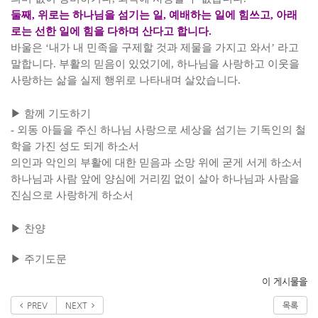
둘째
,
위로는 하나님을 섬기는 일
,
예배하는 일에 힘쓰고
,
아래
로는 선한 일에 힘을 다하며 산다고 합니다
.
바울은
‘
내가 내 민족을 구제할 것과 제물을 가지고 와서
’
라고
말합니다
.
부활의 믿음이 있었기에
,
하나님을 사랑하고 이웃을
사랑하는 삶을 실제 행위로 나타내며 살았습니다
.
▶
함께 기도하기
-
외동 아들을 주신 하나님 사랑으로 세상을 섬기는 기독인의 철
학을 가진 성도 되게 하소서
의인과 악인의 부활에 대한 믿음과 소망 위에 굳게 서게 하소서
하나님과 사람 앞에 양심에 거리낌 없이 살아 하나님과 사람을
진심으로 사랑하게 하소서
▶
찬양
▶
주기도문
이 게시물을
PREV
NEXT
목록