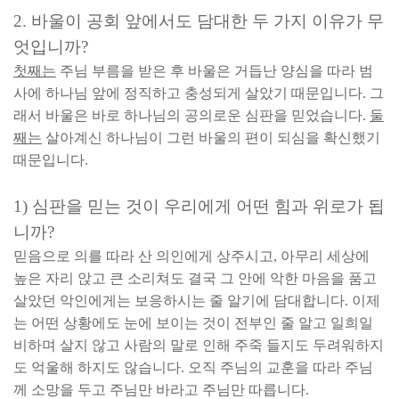
2.
바울이 공회 앞에서도 담대한 두 가지 이유가 무
엇입니까
?
첫째는
주님 부름을 받은 후 바울은 거듭난 양심을 따라 범
사에 하나님 앞에 정직하고 충성되게 살았기 때문입니다
.
그
래서 바울은 바로 하나님의 공의로운 심판을 믿었습니다
.
둘
째는
살아계신 하나님이 그런 바울의 편이 되심을 확신했기
때문입니다
.
1)
심판을 믿는 것이 우리에게 어떤 힘과 위로가 됩
니까
?
믿음으로 의를 따라 산 의인에게 상주시고
,
아무리 세상에
높은 자리 앉고 큰 소리쳐도 결국 그 안에 악한 마음을 품고
살았던 악인에게는 보응하시는 줄 알기에 담대합니다
.
이제
는 어떤 상황에도 눈에 보이는 것이 전부인 줄 알고 일희일
비하며 살지 않고 사람의 말로 인해 주죽 들지도 두려워하지
도 억울해 하지도 않습니다
.
오직 주님의 교훈을 따라 주님
께 소망을 두고 주님만 바라고 주님만 따릅니다
.