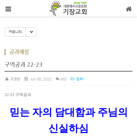
메뉴 건너뛰기
Toggle Dropdown
커뮤니티
공과해설
구역공과 22-23
조영환
Jun 08, 2022
682
첨부1
22-23
구역공과
믿는 자의 담대함과 주님의
신실하심