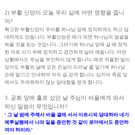
2)
부활 신앙이 오늘 우리 삶에 어떤 영향을 줍니
까
?
확고한 부활신앙이 우리를 하나님 앞에 정직하게도 하고 담
대하게도 만듭니다
.
부활신앙은 때가 되면 하나님의 얼굴을
뵈올 것을 믿는 것입니다
.
그러기에 하나님 앞에 설 때 정직
한 자로 서기 위해 정직하고 경건하게 살려 애씁니다
.
어떤
상황에서도 주님을 부인하지 않게 합니다
.
때로 억울한 일이
있어도 부활의 날에 모든 진실이 드러날 줄 알기에 하나님
손에 맡기고 인내하며 의의 길 걷게 합니다
.
심지어 죽음 앞
에서도 두려워하지 않는 담대함을 얻게 합니다
.
3.
공회 앞에 홀로 섰던 날 주님이 바울에게 와서
하신 말씀이 무엇입니까
?
‘
그 날 밤에 주께서 바울 곁에 서서 이르시되 담대하라
네가
예루살렘에서 나의 일을 증언한 것 같이 로마에서도 증언하
여야 하리라
.’