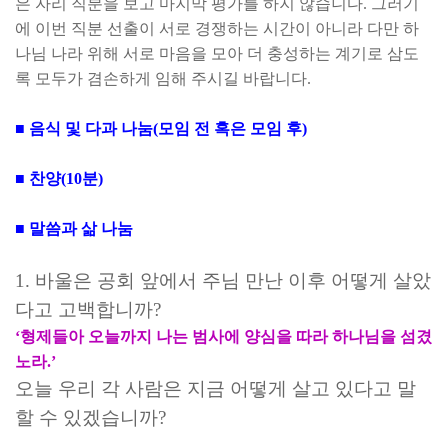
은 자리 직분을 보고 마지막 평가를 하지 않습니다
.
그러기
에 이번 직분 선출이 서로 경쟁하는 시간이 아니라 다만 하
나님 나라 위해 서로 마음을 모아 더 충성하는 계기로 삼도
록 모두가 겸손하게 임해 주시길 바랍니다
.
■
음식 및 다과 나눔
(
모임 전 혹은 모임 후
)
■
찬양
(10
분
)
■
말씀과 삶 나눔
1.
바울은 공회 앞에서 주님 만난 이후 어떻게 살았
다고 고백합니까
?
‘
형제들아 오늘까지 나는 범사에 양심을 따라 하나님을 섬겼
노라
.’
오늘 우리 각 사람은 지금 어떻게 살고 있다고 말
할 수 있겠습니까
?