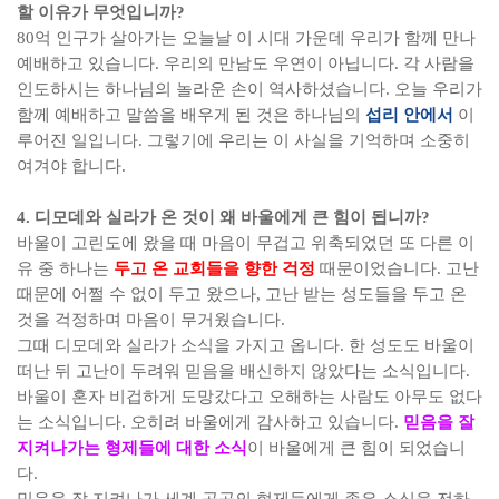
할 이유가 무엇입니까
?
80
억 인구가 살아가는 오늘날 이 시대 가운데 우리가 함께 만나
예배하고 있습니다
.
우리의 만남도 우연이 아닙니다
.
각 사람을
인도하시는 하나님의 놀라운 손이 역사하셨습니다
.
오늘 우리가
함께 예배하고 말씀을 배우게 된 것은 하나님의
섭리 안에서
이
루어진 일입니다
.
그렇기에 우리는 이 사실을 기억하며 소중히
여겨야 합니다
.
4.
디모데와 실라가 온 것이 왜 바울에게 큰 힘이 됩니까
?
바울이 고린도에 왔을 때 마음이 무겁고 위축되었던 또 다른 이
유 중 하나는
두고 온 교회들을 향한 걱정
때문이었습니다
.
고난
때문에 어쩔 수 없이 두고 왔으나
,
고난 받는 성도들을 두고 온
것을 걱정하며 마음이 무거웠습니다
.
그때 디모데와 실라가 소식을 가지고 옵니다
.
한 성도도 바울이
떠난 뒤 고난이 두려워 믿음을 배신하지 않았다는 소식입니다
.
바울이 혼자 비겁하게 도망갔다고 오해하는 사람도 아무도 없다
는 소식입니다
.
오히려 바울에게 감사하고 있습니다
.
믿음을 잘
지켜나가는 형제들에 대한 소식
이 바울에게 큰 힘이 되었습니
다
.