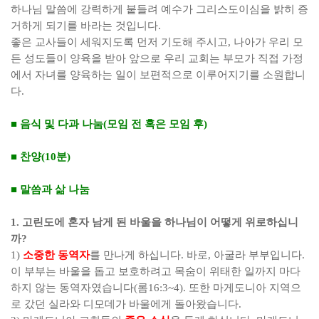
하나님 말씀에 강력하게 붙들려 예수가 그리스도이심을 밝히 증
거하게 되기를 바라는 것입니다
.
좋은 교사들이 세워지도록 먼저 기도해 주시고
,
나아가 우리 모
든 성도들이 양육을 받아 앞으로 우리 교회는 부모가 직접 가정
에서 자녀를 양육하는 일이 보편적으로 이루어지기를 소원합니
다
.
■
음식 및 다과 나눔
(
모임 전 혹은 모임 후
)
■
찬양
(10
분
)
■
말씀과 삶 나눔
1.
고린도에 혼자 남게 된 바울을 하나님이 어떻게 위로하십니
까
?
1)
소중한 동역자
를 만나게 하십니다
.
바로
,
아굴라 부부입니다
.
이 부부는 바울을 돕고 보호하려고 목숨이 위태한 일까지 마다
하지 않는 동역자였습니다
(
롬
16:3~4).
또한 마게도니아 지역으
로 갔던 실라와 디모데가 바울에게 돌아왔습니다
.