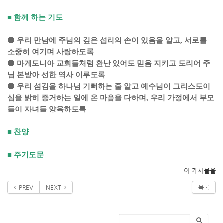
■
함께 하는 기도
⚫
우리 만남에 주님의 깊은 섭리의 손이 있음을 알고
,
서로를
소중히 여기며 사랑하도록
⚫
마게도니아 교회들처럼 환난 있어도 믿음 지키고 도리어 주
님 본받아 선한 역사 이루도록
⚫
우리 섬김을 하나님 기뻐하는 줄 알고 예수님이 그리스도이
심을 밝히 증거하는 일에 온 마음을 다하며
,
우리 가정에서 부모
들이 자녀들 양육하도록
■
찬양
■
주기도문
이 게시물을
PREV
NEXT
목록