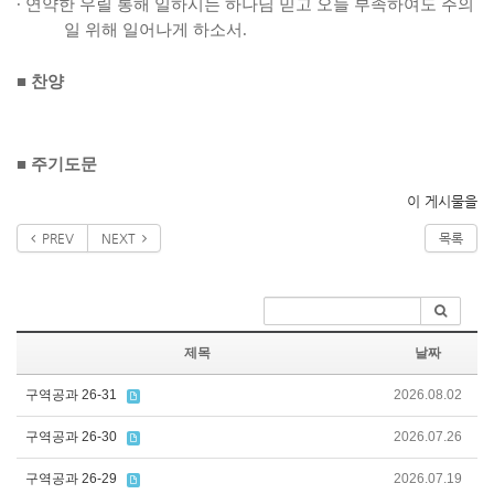
∙
연약한 우릴 통해 일하시는 하나님 믿고 오늘 부족하여도 주의
일 위해 일어나게 하소서
.
■
찬양
■
주기도문
이 게시물을
PREV
NEXT
목록
제목
날짜
구역공과 26-31
2026.08.02
구역공과 26-30
2026.07.26
구역공과 26-29
2026.07.19