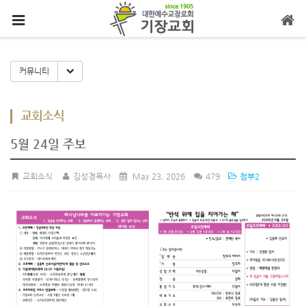
메뉴 건너뛰기
Toggle Dropdown
커뮤니티
교회소식
5월 24일 주보
교회소식
김성경목사
May 23, 2026
479
첨부2