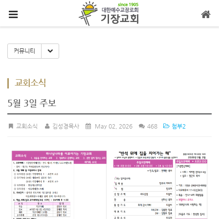
메뉴 건너뛰기
Toggle Dropdown
커뮤니티
교회소식
5월 3일 주보
교회소식
김성경목사
May 02, 2026
468
첨부2