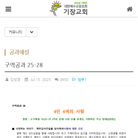
메뉴 건너뛰기
Toggle Dropdown
커뮤니티
공과해설
구역공과 25-28
김성경
Jul 15, 2025
3850
첨부1