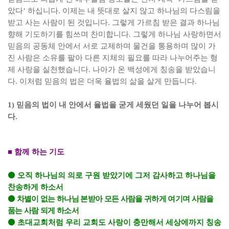
았다
’
하십니다
.
이제는 내 뜻대로 살지 않고 하나님의 다스림을
받고 사는 사람이 된 것입니다
.
그렇게 가르침 받은 결과 하나님
향해 기도하기를 힘쓰며 찬미합니다
.
그렇게 하나님 사랑하면서
믿음의 공동체 안에서 서로 교제하며 물건을 통용하며 많이 가
진 사람은 소유를 팔아 다른 지체의 필요를 따라 나누어주는 형
제 사랑을 실천했습니다
.
나아가 온 백성에게 칭송을 받았습니
다
.
이처럼 믿음의 법은 더욱 율법의 삶을 살게 만듭니다
.
1)
믿음의 법이 내 안에서 율법을 굳게 세웠던 일을 나누어 봅시
다
.
■
함께 하는 기도
⚫
오직 하나님의 의로 구원 받았기에 그저 감사하고 하나님을
찬송하게 하소서
⚫
차별이 없는 하나님 본받아 모든 사람을 귀하게 여기며 사람을
품는 사람 되게 하소서
⚫
초대교회처럼 우리 교회도 사랑이 충만해서 세상에까지 칭송