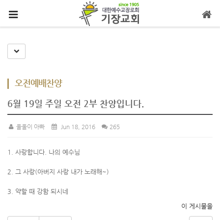
메뉴 건너뛰기
Toggle Dropdown
오전예배찬양
6월 19일 주일 오전 2부 찬양입니다.
울울이 아빠
Jun 18, 2016
265
1. 사랑합니다. 나의 예수님
2. 그 사랑(아버지 사랑 내가 노래해~)
3. 약할 때 강함 되시네
이 게시물을