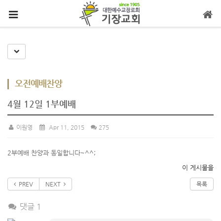
메뉴 건너뛰기
Toggle Dropdown
오전예배찬양
4월 12일 1부예배
이원영
Apr 11, 2015
275
2부예배 찬양과 동일합니다~^^;
이 게시물을
PREV
NEXT
목록
댓글 1