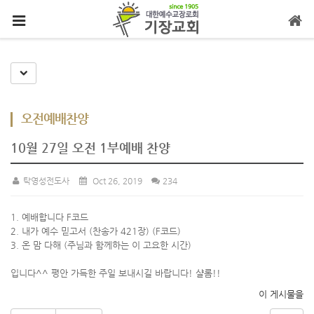
메뉴 건너뛰기
Toggle Dropdown
오전예배찬양
10월 27일 오전 1부예배 찬양
탁영성전도사
Oct 26, 2019
234
1. 예배합니다 F코드
2. 내가 예수 믿고서 (찬송가 421장) (F코드)
3. 온 맘 다해 (주님과 함께하는 이 고요한 시간)
입니다^^ 평안 가득한 주일 보내시길 바랍니다! 샬롬!!
이 게시물을