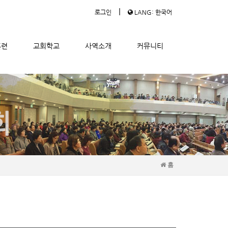
|
로그인
LANG: 한국어
훈련
교회학교
사역소개
커뮤니티
홈