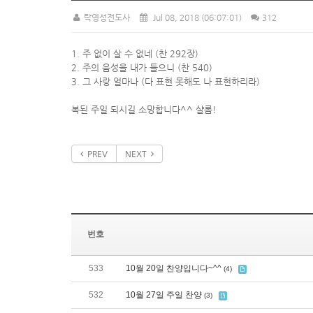
탁영성전도사
Jul 08, 2018
(06:07:01)
312
1. 주 없이 살 수 없네 (찬 292장)
2. 주의 음성을 내가 들으니 (찬 540)
3. 그 사랑 얼마나 (다 표현 못해도 나 표현하리라)
복된 주일 되시길 소망합니다^^ 샬롬!
PREV
NEXT
번호
533
10월 20일 찬양입니다~^^
(4)
532
10월 27일 주일 찬양
(3)