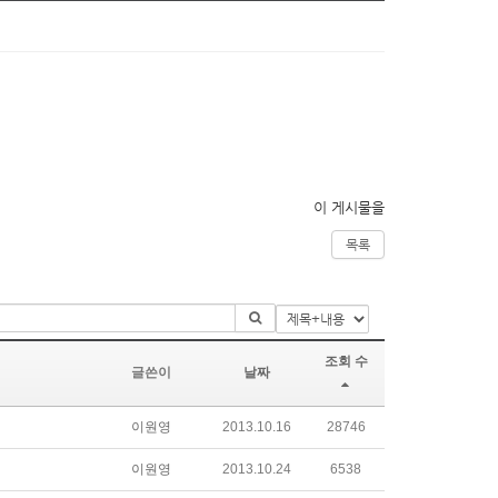
이 게시물을
목록
조회 수
글쓴이
날짜
이원영
2013.10.16
28746
이원영
2013.10.24
6538