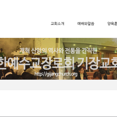
교회소개
예배와말씀
양육
메뉴 건너뛰기