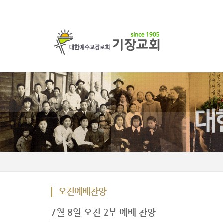
오전예배찬양
7월 8일 오전 2부 예배 찬양