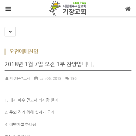
메뉴 건너뛰기
Toggle Dropdown
오전예배찬양
2018년 1월 7일 오전 1부 찬양입니다.
이정윤전도사
Jan 06, 2018
196
1. 내가 예수 믿고서 죄사함 받아
2. 주의 진리 위해 십자가 군기
3. 에벤에셀 하나님