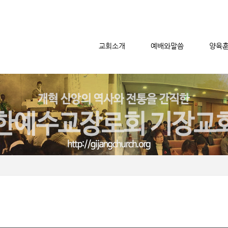
교회소개
예배와말씀
양육
메뉴 건너뛰기