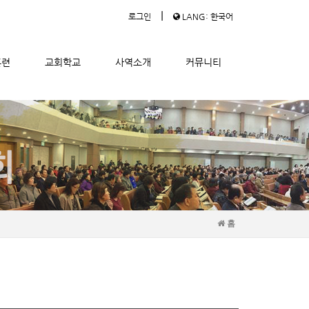
|
로그인
LANG: 한국어
훈련
교회학교
사역소개
커뮤니티
홈