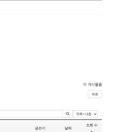
이 게시물을
목록
조회 수
글쓴이
날짜