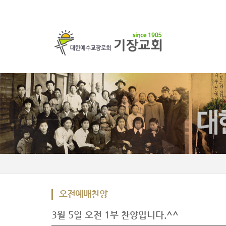
오전예배찬양
3월 5일 오전 1부 찬양입니다.^^