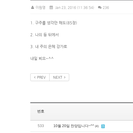
이원영
Jan 23, 2016
(11:36:54)
236
1. 구주를 생각만 해도(85장)
2. 나의 등 뒤에서
3. 내 주의 은혜 강가로
내일 뵈요~^^
PREV
NEXT
번호
533
10월 20일 찬양입니다~^^
(4)