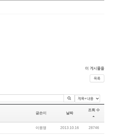
이 게시물을
목록
조회 수
글쓴이
날짜
이원영
2013.10.16
28746