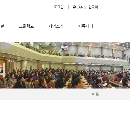
|
로그인
LANG: 한국어
훈련
교회학교
사역소개
커뮤니티
홈