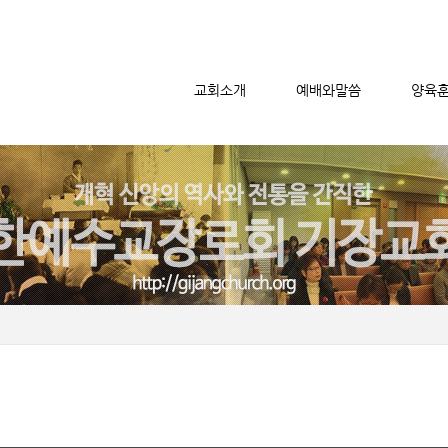
교회소개
예배와말씀
양육
메뉴 건너뛰기