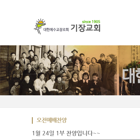
오전예배찬양
1월 24일 1부 찬양입니다~~