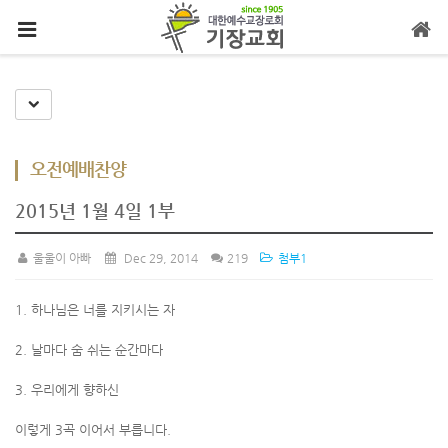
메뉴 건너뛰기
Toggle Dropdown
오전예배찬양
2015년 1월 4일 1부
울울이 아빠
Dec 29, 2014
219
첨부1
1. 하나님은 너를 지키시는 자
2. 날마다 숨 쉬는 순간마다
3. 우리에게 향하신
이렇게 3곡 이어서 부릅니다.