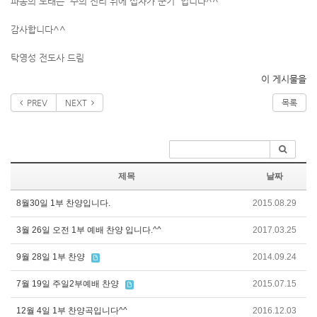
파송의 노래는 '주의 진리 위에 십자가 군기' 입니다^^
감사합니다^^
탁영성 전도사 드림
이 게시물을
PREV
NEXT
목록
제목
날짜
8월30일 1부 찬양입니다.
2015.08.29
3월 26일 오전 1부 예배 찬양 입니다.^^
2017.03.25
9월 28일 1부 찬양
2014.09.24
7월 19일 주일2부예배 찬양
2015.07.15
12월 4일 1부 찬양곡입니다^^
2016.12.03