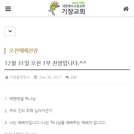
메뉴 건너뛰기
Toggle Dropdown
오전예배찬양
12월 31일 오전 1부 찬양입니다.^^
이정윤전도사
Dec 30, 2017
206
1. 에벤에셀 하나님
2. 주의 진리 위해 십자가군기
3. 나는 예배자입니다.(나는 하나님을 예배하는 예배자 입니다)