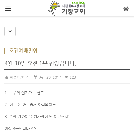
메뉴 건너뛰기
Toggle Dropdown
오전예배찬양
4월 30일 오전 1부 찬양입니다.
이정윤전도사
Apr 29, 2017
223
1. 구주의 십자가 보혈로
2. 이 눈에 아무증거 아니뵈어도
3. 주께 가까이(주께가까이 날 이끄소서)
이상 3곡입니다.^^