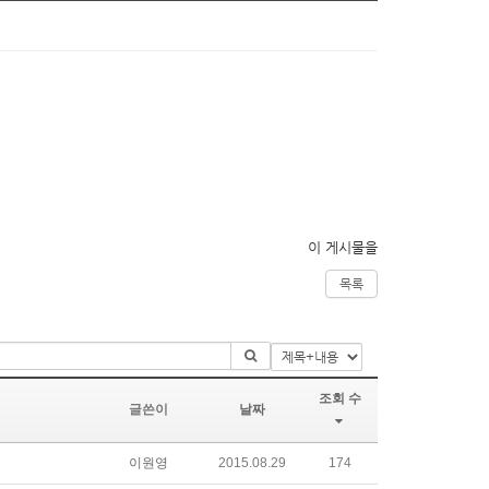
이 게시물을
목록
조회 수
글쓴이
날짜
이원영
2015.08.29
174