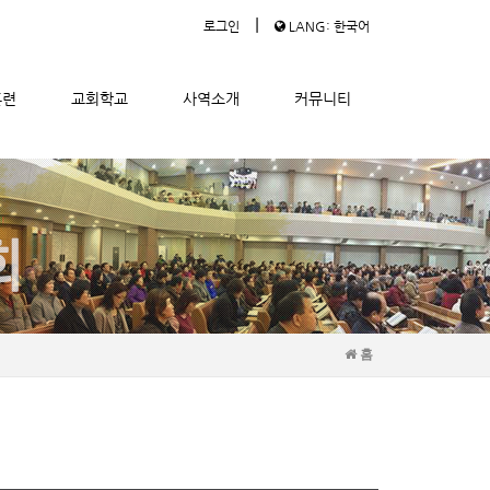
|
로그인
LANG: 한국어
훈련
교회학교
사역소개
커뮤니티
홈