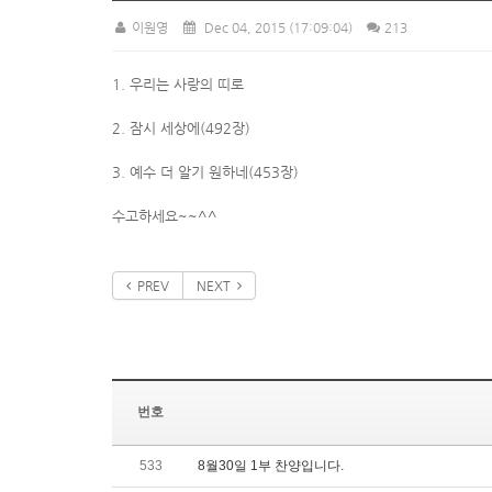
이원영
Dec 04, 2015
(17:09:04)
213
1. 우리는 사랑의 띠로
2. 잠시 세상에(492장)
3. 예수 더 알기 원하네(453장)
수고하세요~~^^
PREV
NEXT
번호
533
8월30일 1부 찬양입니다.