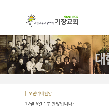
오전예배찬양
12월 6일 1부 찬양입니다~