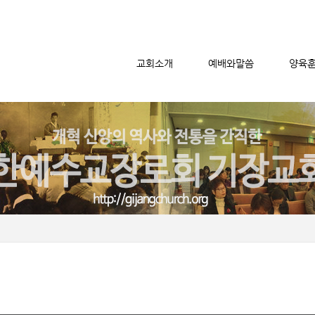
교회소개
예배와말씀
양육
메뉴 건너뛰기