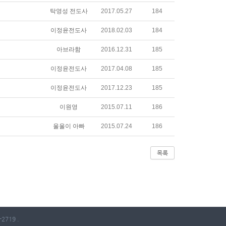
탁영성 전도사
2017.05.27
184
이정윤전도사
2018.02.03
184
아브라함
2016.12.31
185
이정윤전도사
2017.04.08
185
이정윤전도사
2017.12.23
185
이원영
2015.07.11
186
울울이 아빠
2015.07.24
186
목록
2719 .