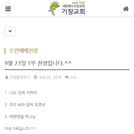
메뉴 건너뛰기
Toggle Dropdown
오전예배찬양
9월 23일 1부 찬양입니다.^^
이정윤전도사
Sep 22, 2018
234
1. 나의 안에 거하라
2. 우리 보좌 앞에 모였네
3. 에벤에셀 하나님
이상 3곡입니다.^^