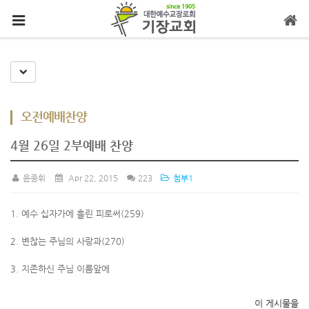
메뉴 건너뛰기
Toggle Dropdown
오전예배찬양
4월 26일 2부예배 찬양
윤종휘
Apr 22, 2015
223
첨부1
1. 예수 십자가에 흘린 피로써(259)
2. 변찮는 주님의 사랑과(270)
3. 지존하신 주님 이름앞에
이 게시물을