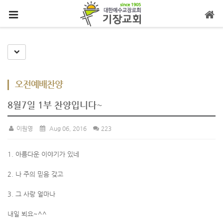
메뉴 건너뛰기
Toggle Dropdown
오전예배찬양
8월7일 1부 찬양입니다~
이원영
Aug 06, 2016
223
1. 아름다운 이야기가 있네
2. 나 주의 믿음 갖고
3. 그 사랑 얼마나
내일 뵈요~^^