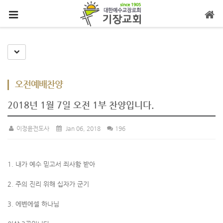
메뉴 건너뛰기
Toggle Dropdown
오전예배찬양
2018년 1월 7일 오전 1부 찬양입니다.
이정윤전도사
Jan 06, 2018
196
1. 내가 예수 믿고서 죄사함 받아
2. 주의 진리 위해 십자가 군기
3. 에벤에셀 하나님