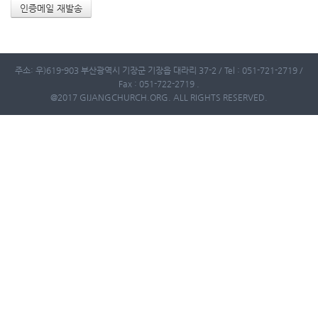
주소: 우)619-903 부산광역시 기장군 기장읍 대라리 37-2 / Tel : 051-721-2719 /
Fax : 051-722-2719 .
@2017 GIJANGCHURCH.ORG. ALL RIGHTS RESERVED.