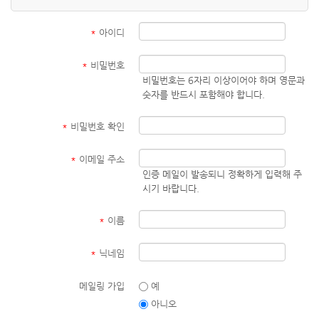
*
아이디
*
비밀번호
비밀번호는 6자리 이상이어야 하며 영문과
숫자를 반드시 포함해야 합니다.
*
비밀번호 확인
*
이메일 주소
인증 메일이 발송되니 정확하게 입력해 주
시기 바랍니다.
*
이름
*
닉네임
메일링 가입
예
아니오